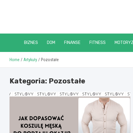
Skip
to
content
BIZNES
DOM
FINANSE
FITNESS
MOTORY
Home
Artykuły
Pozostałe
Kategoria:
Pozostałe