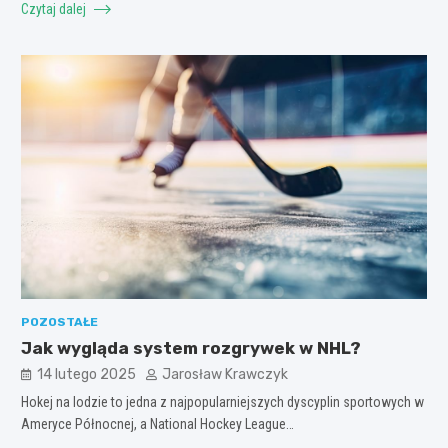
Czytaj dalej
POZOSTAŁE
Jak wygląda system rozgrywek w NHL?
14 lutego 2025
Jarosław Krawczyk
Hokej na lodzie to jedna z najpopularniejszych dyscyplin sportowych w
Ameryce Północnej, a National Hockey League…