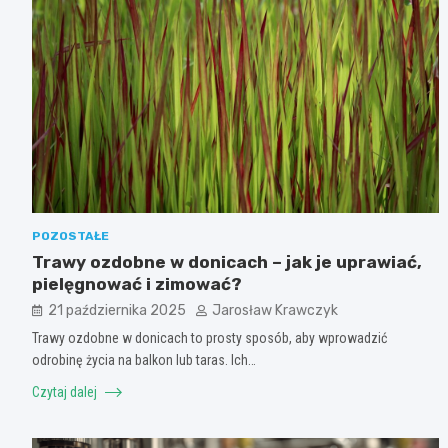
POZOSTAŁE
Trawy ozdobne w donicach – jak je uprawiać,
pielęgnować i zimować?
21 października 2025
Jarosław Krawczyk
Trawy ozdobne w donicach to prosty sposób, aby wprowadzić
odrobinę życia na balkon lub taras. Ich…
Czytaj dalej