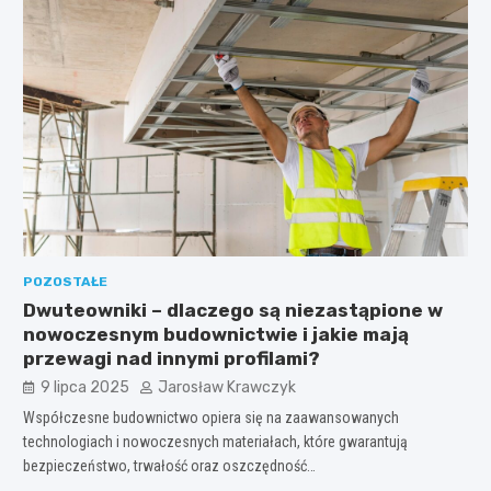
POZOSTAŁE
Dwuteowniki – dlaczego są niezastąpione w
nowoczesnym budownictwie i jakie mają
przewagi nad innymi profilami?
9 lipca 2025
Jarosław Krawczyk
Współczesne budownictwo opiera się na zaawansowanych
technologiach i nowoczesnych materiałach, które gwarantują
bezpieczeństwo, trwałość oraz oszczędność…