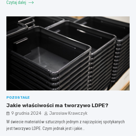
Czytaj dalej
POZOSTAŁE
Jakie właściwości ma tworzywo LDPE?
9 grudnia 2024
Jarosław Krawczyk
W świecie materiałów sztucznych jednym z najczęściej spotykanych
jest tworzywo LDPE. Czym jednak jest i jakie…