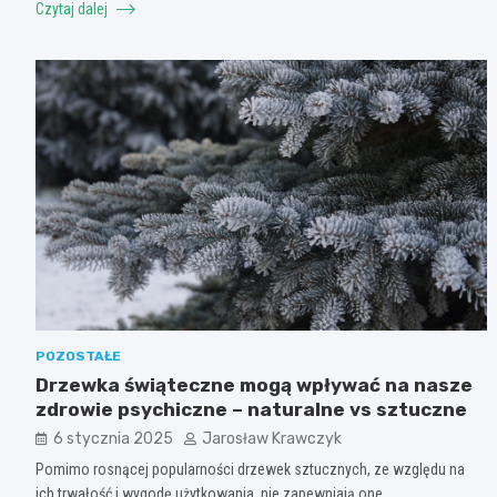
Czytaj dalej
POZOSTAŁE
Drzewka świąteczne mogą wpływać na nasze
zdrowie psychiczne – naturalne vs sztuczne
6 stycznia 2025
Jarosław Krawczyk
Pomimo rosnącej popularności drzewek sztucznych, ze względu na
ich trwałość i wygodę użytkowania, nie zapewniają one…