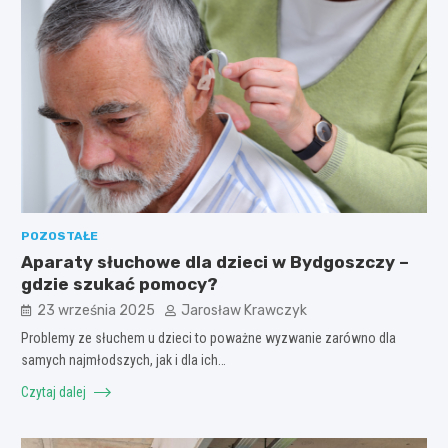
POZOSTAŁE
Aparaty słuchowe dla dzieci w Bydgoszczy –
gdzie szukać pomocy?
23 września 2025
Jarosław Krawczyk
Problemy ze słuchem u dzieci to poważne wyzwanie zarówno dla
samych najmłodszych, jak i dla ich…
Czytaj dalej