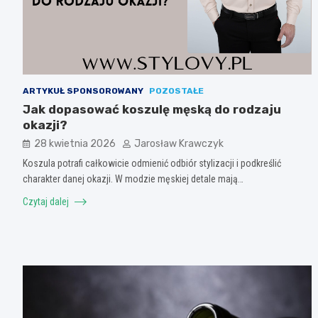
ARTYKUŁ SPONSOROWANY
POZOSTAŁE
Jak dopasować koszulę męską do rodzaju
okazji?
28 kwietnia 2026
Jarosław Krawczyk
Koszula potrafi całkowicie odmienić odbiór stylizacji i podkreślić
charakter danej okazji. W modzie męskiej detale mają…
Czytaj dalej