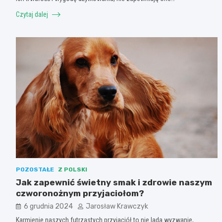
Czytaj dalej
POZOSTAŁE
Z POLSKI
Jak zapewnić świetny smak i zdrowie naszym
czworonożnym przyjaciołom?
6 grudnia 2024
Jarosław Krawczyk
Karmienie naszych futrzastych przyjaciół to nie lada wyzwanie,