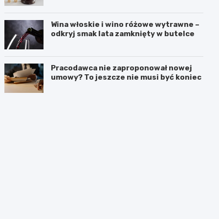
Wina włoskie i wino różowe wytrawne –
odkryj smak lata zamknięty w butelce
Pracodawca nie zaproponował nowej
umowy? To jeszcze nie musi być koniec