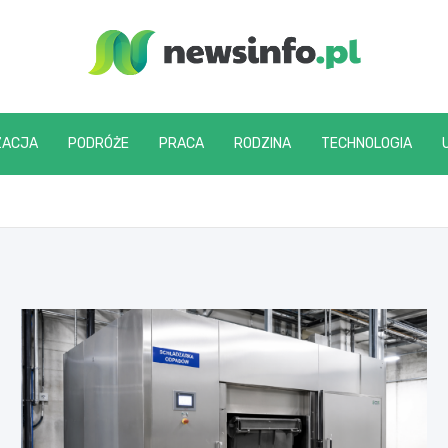
newsinfo.pl
ZACJA
PODRÓŻE
PRACA
RODZINA
TECHNOLOGIA