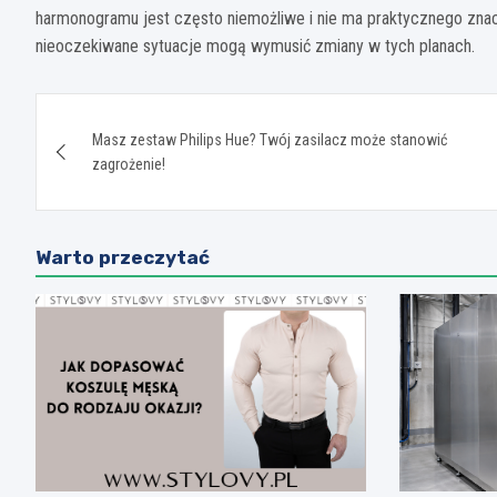
harmonogramu jest często niemożliwe i nie ma praktycznego znacz
nieoczekiwane sytuacje mogą wymusić zmiany w tych planach.
Nawigacja
Masz zestaw Philips Hue? Twój zasilacz może stanowić
wpisu
zagrożenie!
Warto przeczytać