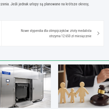
enia. Jeśli jednak urlopy są planowane na krótsze okresy,
Nowe stypendia dla olimpijczyków: złoty medalista
otrzyma 12 650 zł miesięcznie