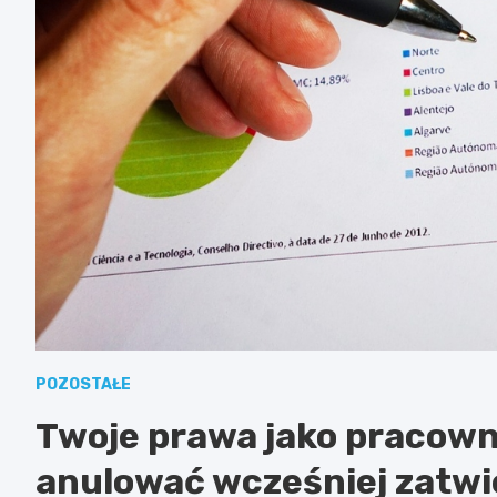
POZOSTAŁE
Twoje prawa jako pracow
anulować wcześniej zatwi