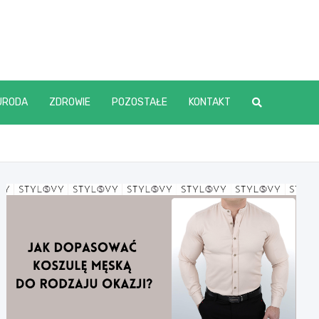
URODA
ZDROWIE
POZOSTAŁE
KONTAKT