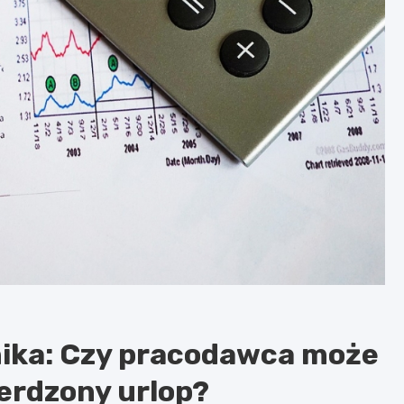
nika: Czy pracodawca może
erdzony urlop?