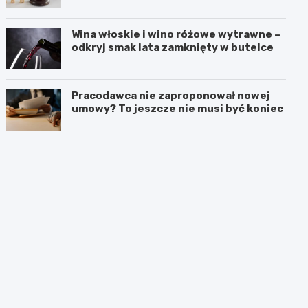
Wina włoskie i wino różowe wytrawne –
odkryj smak lata zamknięty w butelce
Pracodawca nie zaproponował nowej
umowy? To jeszcze nie musi być koniec