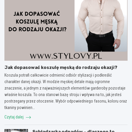
Jak dopasować koszulę męską do rodzaju okazji?
Koszula potrafi całkowicie odmienić odbiór stylizacji i podkreślić
charakter danej okazji. W modzie męskiej detale mają ogromne
znaczenie, a jednym z najważniejszych elementów garderoby pozostaje
właśnie koszula. To ona stanowi bazę stroju i wpływa na to, jak jesteś
postrzegany przez otoczenie. Wybór odpowiedniego fasonu, koloru oraz
tkaniny powinien…
Czytaj dalej
Schładzarka odpadów – dlaczego to