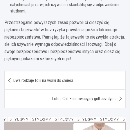
natychmiast przerwij ich używanie i skontaktuj się z odpowiednimi
służbami.
Przestrzeganie powyższych zasad pozwoli ci cieszyć się
pięknem fajerwerków bez ryzyka powstania pożaru lub innego
niebezpieczeństwa. Pamiętaj, że fajerwerki to niezwykła atrakcja,
ale ich używanie wymaga odpowiedzialności i rozwagi. Dbaj o
swoje bezpieczeństwo i bezpieczeństwo innych oraz ciesz się
pięknymi pokazami sztucznych ogni!
Nawigacja
Dwa rodzaje folii na worki do śmieci
wpisu
Lotus Grill – innowacyjny grill bez dymu