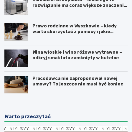
rozwiązanie ma coraz większe znaczenie
dla higieny, organizacji i wygody pracy?
Prawo rodzinne w Wyszkowie – kiedy
warto skorzystać z pomocy i jakie
sprawy obejmuje?
Wina włoskie i wino różowe wytrawne –
odkryj smak lata zamknięty w butelce
Pracodawca nie zaproponował nowej
umowy? To jeszcze nie musi być koniec
Warto przeczytać