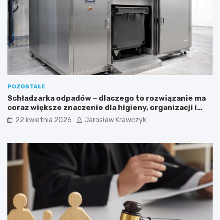
POZOSTAŁE
Schładzarka odpadów – dlaczego to rozwiązanie ma
coraz większe znaczenie dla higieny, organizacji i
wygody pracy?
22 kwietnia 2026
Jarosław Krawczyk