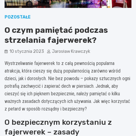
POZOSTAŁE
O czym pamiętać podczas
strzelania fajerwerek?
10 stycznia 2023
Jarosław Krawczyk
Wystrzeliwanie fajerwerek to z całą pewnością popularna
atrakcja, która cieszy się dużą popularnością zarówno wśród
dzieci, jak i dorosłych. Nie bez powodu – pokazy sztucznych ogni
potrafią zachwycić i zapierać dech w piersiach. Jednak, aby
cieszyć się ich pięknem bezpiecznie, należy pamiętać o kilku
ważnych zasadach dotyczących ich używania. Jak więc korzystać
z petard w sposób rozsądny i bezpieczny?
O bezpiecznym korzystaniu z
fajerwerek – zasady