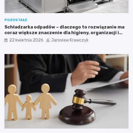
POZOSTAŁE
Schładzarka odpadów – dlaczego to rozwiązanie ma
coraz większe znaczenie dla higieny, organizacji i
wygody pracy?
22 kwietnia 2026
Jarosław Krawczyk