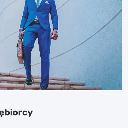
iębiorcy