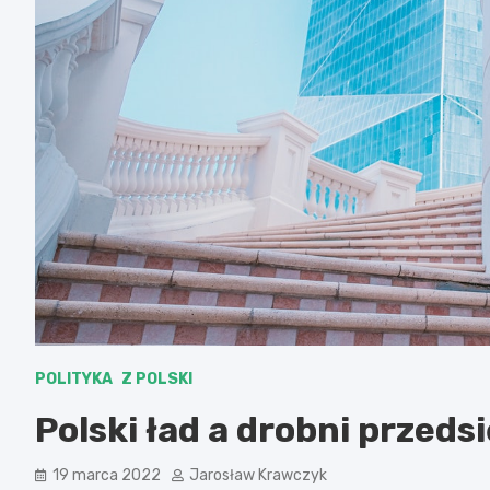
POLITYKA
Z POLSKI
Polski ład a drobni przeds
19 marca 2022
Jarosław Krawczyk