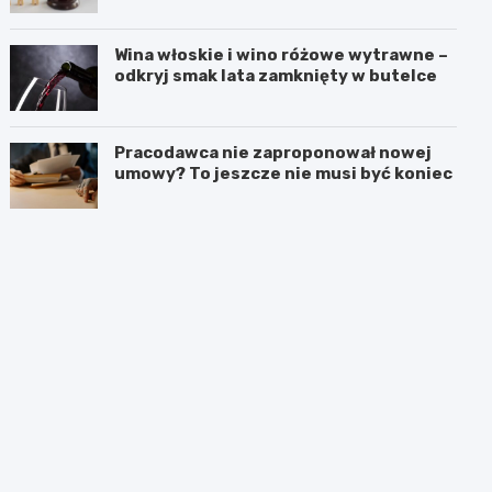
Wina włoskie i wino różowe wytrawne –
odkryj smak lata zamknięty w butelce
Pracodawca nie zaproponował nowej
umowy? To jeszcze nie musi być koniec