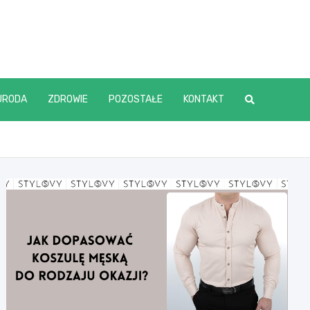
URODA
ZDROWIE
POZOSTAŁE
KONTAKT