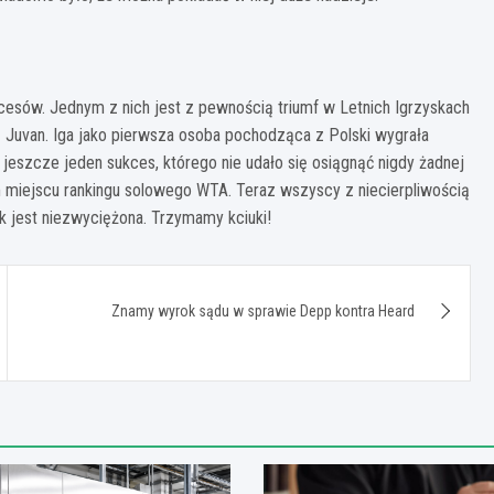
esów. Jednym z nich jest z pewnością triumf w Letnich Igrzyskach
 Juvan. Iga jako pierwsza osoba pochodząca z Polski wygrała
 jeszcze jeden sukces, którego nie udało się osiągnąć nigdy żadnej
zym miejscu rankingu solowego WTA. Teraz wszyscy z niecierpliwością
k jest niezwyciężona. Trzymamy kciuki!
Znamy wyrok sądu w sprawie Depp kontra Heard