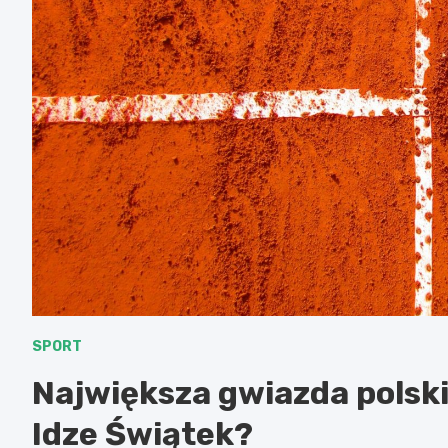
SPORT
Największa gwiazda polski
Idze Świątek?