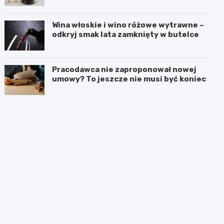
Wina włoskie i wino różowe wytrawne –
odkryj smak lata zamknięty w butelce
Pracodawca nie zaproponował nowej
umowy? To jeszcze nie musi być koniec