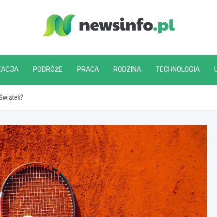
newsinfo.pl
ZACJA
PODRÓŻE
PRACA
RODZINA
TECHNOLOGIA
Świątek?