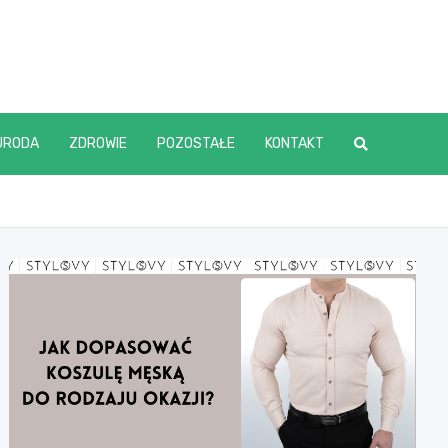
URODA
ZDROWIE
POZOSTAŁE
KONTAKT