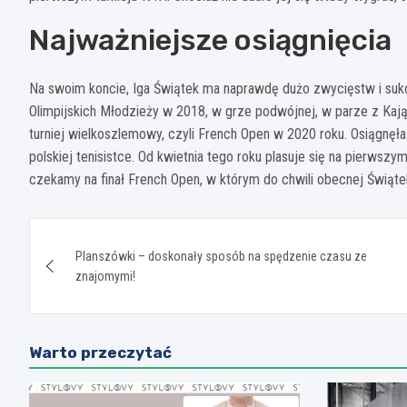
Najważniejsze osiągnięcia
Na swoim koncie, Iga Świątek ma naprawdę dużo zwycięstw i sukc
Olimpijskich Młodzieży w 2018, w grze podwójnej, w parze z Kają
turniej wielkoszlemowy, czyli French Open w 2020 roku. Osiągnęła
polskiej tenisistce. Od kwietnia tego roku plasuje się na pierws
czekamy na finał French Open, w którym do chwili obecnej Świąte
Nawigacja
Planszówki – doskonały sposób na spędzenie czasu ze
wpisu
znajomymi!
Warto przeczytać