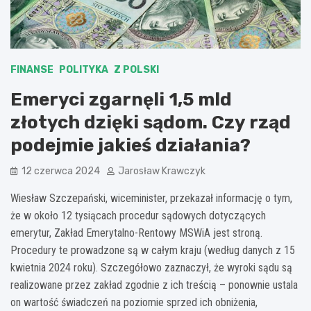
FINANSE
POLITYKA
Z POLSKI
Emeryci zgarnęli 1,5 mld
złotych dzięki sądom. Czy rząd
podejmie jakieś działania?
12 czerwca 2024
Jarosław Krawczyk
Wiesław Szczepański, wiceminister, przekazał informację o tym,
że w około 12 tysiącach procedur sądowych dotyczących
emerytur, Zakład Emerytalno-Rentowy MSWiA jest stroną.
Procedury te prowadzone są w całym kraju (według danych z 15
kwietnia 2024 roku). Szczegółowo zaznaczył, że wyroki sądu są
realizowane przez zakład zgodnie z ich treścią – ponownie ustala
on wartość świadczeń na poziomie sprzed ich obniżenia,