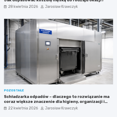
Jak dopasować koszulę męską do rodzaju okazji?
28 kwietnia 2026
Jarosław Krawczyk
POZOSTAŁE
Schładzarka odpadów – dlaczego to rozwiązanie ma
coraz większe znaczenie dla higieny, organizacji i
wygody pracy?
22 kwietnia 2026
Jarosław Krawczyk