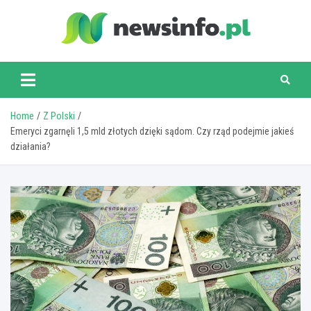
Skip
to
content
newsinfo.pl
Home
Z Polski
Emeryci zgarnęli 1,5 mld złotych dzięki sądom. Czy rząd podejmie jakieś
działania?