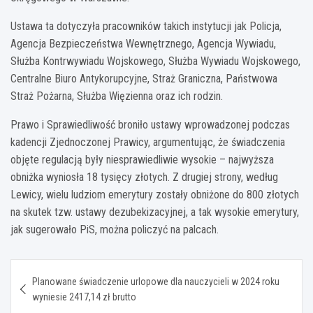
Ustawa ta dotyczyła pracowników takich instytucji jak Policja,
Agencja Bezpieczeństwa Wewnętrznego, Agencja Wywiadu,
Służba Kontrwywiadu Wojskowego, Służba Wywiadu Wojskowego,
Centralne Biuro Antykorupcyjne, Straż Graniczna, Państwowa
Straż Pożarna, Służba Więzienna oraz ich rodzin.
Prawo i Sprawiedliwość broniło ustawy wprowadzonej podczas
kadencji Zjednoczonej Prawicy, argumentując, że świadczenia
objęte regulacją były niesprawiedliwie wysokie – najwyższa
obniżka wyniosła 18 tysięcy złotych. Z drugiej strony, według
Lewicy, wielu ludziom emerytury zostały obniżone do 800 złotych
na skutek tzw. ustawy dezubekizacyjnej, a tak wysokie emerytury,
jak sugerowało PiS, można policzyć na palcach.
Nawigacja
Planowane świadczenie urlopowe dla nauczycieli w 2024 roku
wpisu
wyniesie 2417,14 zł brutto