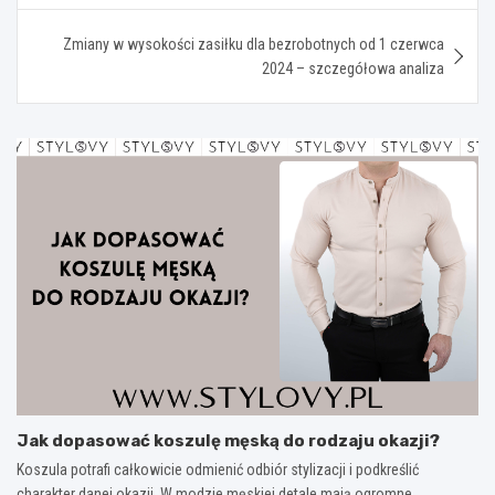
Zmiany w wysokości zasiłku dla bezrobotnych od 1 czerwca
2024 – szczegółowa analiza
Jak dopasować koszulę męską do rodzaju okazji?
Koszula potrafi całkowicie odmienić odbiór stylizacji i podkreślić
charakter danej okazji. W modzie męskiej detale mają ogromne