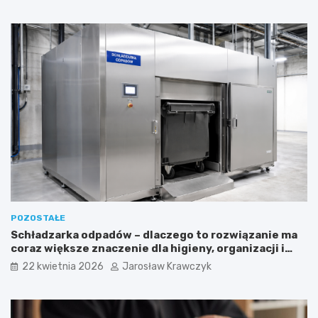
POZOSTAŁE
Schładzarka odpadów – dlaczego to rozwiązanie ma
coraz większe znaczenie dla higieny, organizacji i
wygody pracy?
22 kwietnia 2026
Jarosław Krawczyk