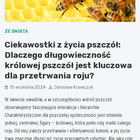
ZE ŚWIATA
Ciekawostki z życia pszczół:
Dlaczego długowieczność
królowej pszczół jest kluczowa
dla przetrwania roju?
15 września 2024
Jarosław Krawczyk
W świecie owadów, a w szczególności wśród pszczół,
obserwujemy fascynujące interakcje i hierarchie.
Charakterystyczne dla pszczelej społeczności jest istnienie
jednej, centralnej figury – królowej, która pełni rolę matki całego
roju. Od niej zależy przetrwanie i efektywność kolonii, a jej życie
trwa znacznie dłużej niż życie pracowitych robotnic. Ale jaką rolę