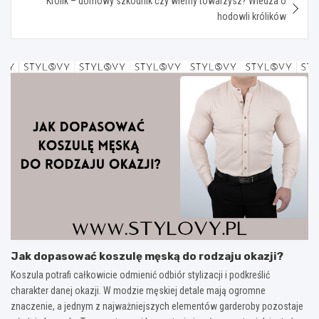
Królik – domowy szkodnik czy wierny towarzysz? Wiedza o
hodowli królików
Jak dopasować koszulę męską do rodzaju okazji?
Koszula potrafi całkowicie odmienić odbiór stylizacji i podkreślić
charakter danej okazji. W modzie męskiej detale mają ogromne
znaczenie, a jednym z najważniejszych elementów garderoby pozostaje