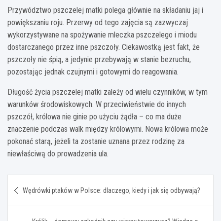
Przywództwo pszczelej matki polega głównie na składaniu jaj i
powiększaniu roju. Przerwy od tego zajęcia są zazwyczaj
wykorzystywane na spożywanie mleczka pszczelego i miodu
dostarczanego przez inne pszczoły. Ciekawostką jest fakt, że
pszczoły nie śpią, a jedynie przebywają w stanie bezruchu,
pozostając jednak czujnymi i gotowymi do reagowania.
Długość życia pszczelej matki zależy od wielu czynników, w tym
warunków środowiskowych. W przeciwieństwie do innych
pszczół, królowa nie ginie po użyciu żądła – co ma duże
znaczenie podczas walk między królowymi. Nowa królowa może
pokonać starą, jeżeli ta zostanie uznana przez rodzinę za
niewłaściwą do prowadzenia ula.
Nawigacja
Wędrówki ptaków w Polsce: dlaczego, kiedy i jak się odbywają?
wpisu