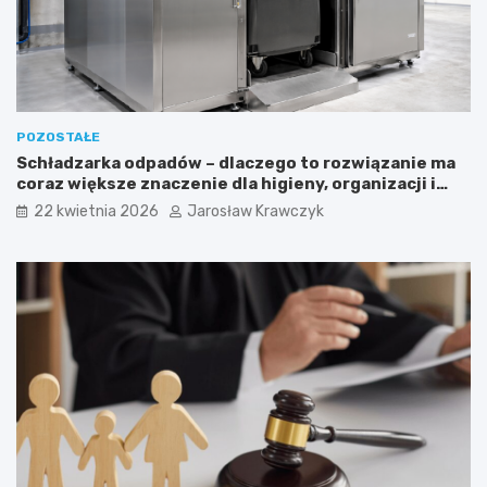
POZOSTAŁE
Schładzarka odpadów – dlaczego to rozwiązanie ma
coraz większe znaczenie dla higieny, organizacji i
wygody pracy?
22 kwietnia 2026
Jarosław Krawczyk