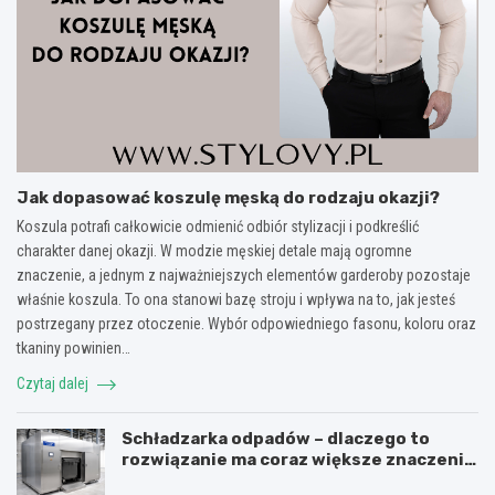
Jak dopasować koszulę męską do rodzaju okazji?
Koszula potrafi całkowicie odmienić odbiór stylizacji i podkreślić
charakter danej okazji. W modzie męskiej detale mają ogromne
znaczenie, a jednym z najważniejszych elementów garderoby pozostaje
właśnie koszula. To ona stanowi bazę stroju i wpływa na to, jak jesteś
postrzegany przez otoczenie. Wybór odpowiedniego fasonu, koloru oraz
tkaniny powinien…
Czytaj dalej
Schładzarka odpadów – dlaczego to
rozwiązanie ma coraz większe znaczenie
dla higieny, organizacji i wygody pracy?