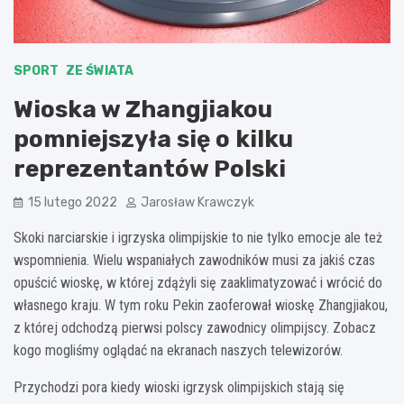
SPORT
ZE ŚWIATA
Wioska w Zhangjiakou
pomniejszyła się o kilku
reprezentantów Polski
15 lutego 2022
Jarosław Krawczyk
Skoki narciarskie i igrzyska olimpijskie to nie tylko emocje ale też
wspomnienia. Wielu wspaniałych zawodników musi za jakiś czas
opuścić wioskę, w której zdążyli się zaaklimatyzować i wrócić do
własnego kraju. W tym roku Pekin zaoferował wioskę Zhangjiakou,
z której odchodzą pierwsi polscy zawodnicy olimpijscy. Zobacz
kogo mogliśmy oglądać na ekranach naszych telewizorów.
Przychodzi pora kiedy wioski igrzysk olimpijskich stają się