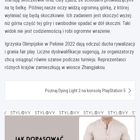
na tę belkę. Później nasze oczy widzą ogromną górkę, z której
wyłaniać się będą skoczkowie. Ich zadaniem jest skoczyć wyżej
niż górna część tej góry i swobodnie opadać w dół skoczni. Taki
widok nie jest codziennością i robi ogromne wrażenie.
Igrzyska Olimpijskie w Pekinie 2022 dają odczuć ducha rywalizacji
i grania fair play. Liczne dyskwalifikacje sugerują, że organizatorzy
chcą osiągnąć równe szanse podczas turnieju. Reprezentanci
różnych krajów zamieszkują w wiosce Zhangjiakou.
Nawigacja
Poznaj Dying Light 2 na konsolę PlayStation 5
wpisu