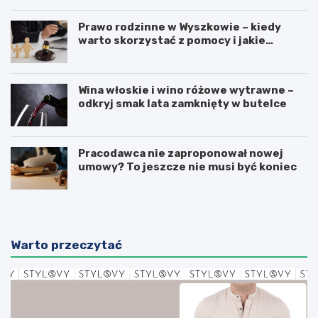
Prawo rodzinne w Wyszkowie – kiedy
warto skorzystać z pomocy i jakie
sprawy obejmuje?
Wina włoskie i wino różowe wytrawne –
odkryj smak lata zamknięty w butelce
Pracodawca nie zaproponował nowej
umowy? To jeszcze nie musi być koniec
Warto przeczytać