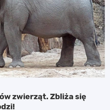
w zwierząt. Zbliża się
dzi!