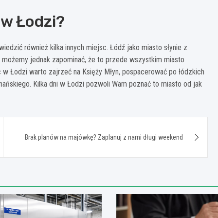
 w Łodzi?
iedzić również kilka innych miejsc. Łódź jako miasto słynie z
Nie możemy jednak zapominać, że to przede wszystkim miasto
 w Łodzi warto zajrzeć na Księży Młyn, pospacerować po łódzkich
ańskiego. Kilka dni w Łodzi pozwoli Wam poznać to miasto od jak
Brak planów na majówkę? Zaplanuj z nami długi weekend