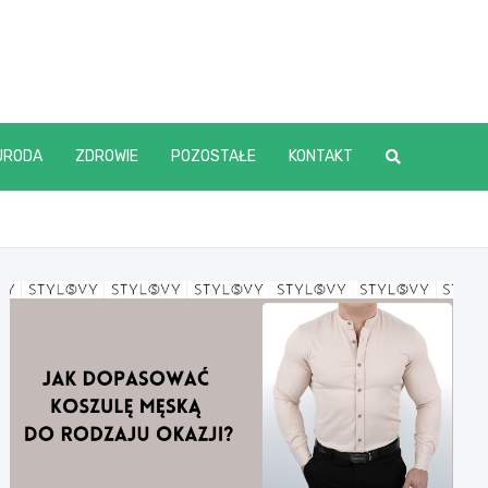
URODA
ZDROWIE
POZOSTAŁE
KONTAKT