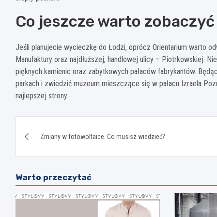
Co jeszcze warto zobaczyć
Jeśli planujecie wycieczkę do Łodzi, oprócz Orientarium warto odw
Manufaktury oraz najdłuższej, handlowej ulicy – Piotrkowskiej. 
pięknych kamienic oraz zabytkowych pałaców fabrykantów. Będąc
parkach i zwiedzić muzeum mieszczące się w pałacu Izraela Pozn
najlepszej strony.
Nawigacja
Zmiany w fotowoltaice. Co musisz wiedzieć?
wpisu
Warto przeczytać