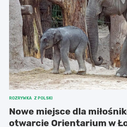
ROZRYWKA
Z POLSKI
Nowe miejsce dla miłośnikó
otwarcie Orientarium w Ło