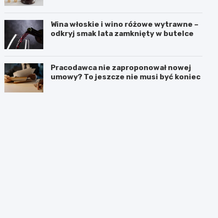
Wina włoskie i wino różowe wytrawne –
odkryj smak lata zamknięty w butelce
Pracodawca nie zaproponował nowej
umowy? To jeszcze nie musi być koniec