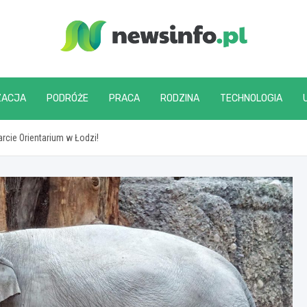
newsinfo.pl
ZACJA
PODRÓŻE
PRACA
RODZINA
TECHNOLOGIA
rcie Orientarium w Łodzi!