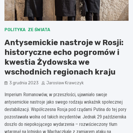
POLITYKA
ZE ŚWIATA
Antysemickie nastroje w Rosji:
historyczne echo pogromów i
kwestia Żydowska we
wschodnich regionach kraju
3 grudnia 2023
Jarosław Krawczyk
Imperium Romanowów, w przeszłości, ujawniało swoje
antysemickie nastroje jako swego rodzaju wskaźnik społecznej
destabilizacji. Współczesna Rosja pod rządami Putina do tej pory
pozostawała wolna od takich incydentów. Jednak 29 października
doszło do niepokojącego wydarzenia – rozwścieczony tłum
wtargnął na lotnisko w Machaczkale z zamiarem ataku na