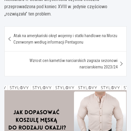
przeprowadzona pod koniec XVIII w. jedynie częściowo
„rozwiązała” ten problem.
Nawigacja
Atak na amerykański okręt wojenny i statki handlowe na Morzu
wpisu
Czerwonym według informacji Pentagonu
Wzrost cen karnetów narciarskich zagraża sezonowi
narciarskiemu 2023/24