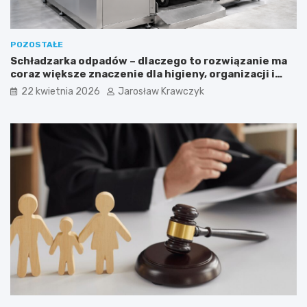
POZOSTAŁE
Schładzarka odpadów – dlaczego to rozwiązanie ma
coraz większe znaczenie dla higieny, organizacji i
wygody pracy?
22 kwietnia 2026
Jarosław Krawczyk