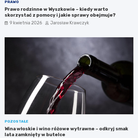
PRAWO
Prawo rodzinne w Wyszkowie – kiedy warto
skorzystać z pomocy i jakie sprawy obejmuje?
9 kwietnia 2026
Jarosław Krawczyk
POZOSTAŁE
Wina włoskie i wino różowe wytrawne – odkryj smak
lata zamknięty w butelce