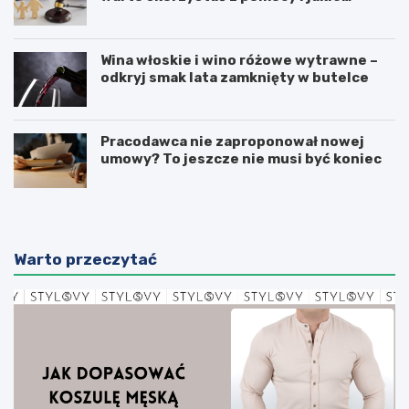
sprawy obejmuje?
Wina włoskie i wino różowe wytrawne –
odkryj smak lata zamknięty w butelce
Pracodawca nie zaproponował nowej
umowy? To jeszcze nie musi być koniec
Warto przeczytać