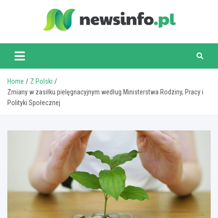
Skip
to
content
newsinfo.pl
Home
Z Polski
Zmiany w zasiłku pielęgnacyjnym według Ministerstwa Rodziny, Pracy i
Polityki Społecznej