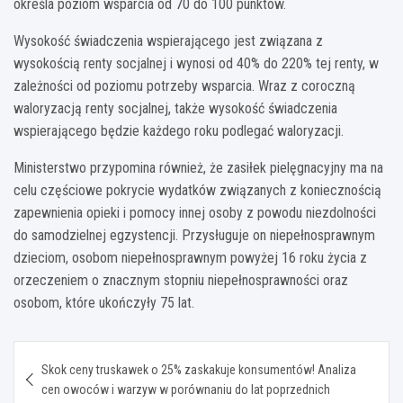
określa poziom wsparcia od 70 do 100 punktów.
Wysokość świadczenia wspierającego jest związana z
wysokością renty socjalnej i wynosi od 40% do 220% tej renty, w
zależności od poziomu potrzeby wsparcia. Wraz z coroczną
waloryzacją renty socjalnej, także wysokość świadczenia
wspierającego będzie każdego roku podlegać waloryzacji.
Ministerstwo przypomina również, że zasiłek pielęgnacyjny ma na
celu częściowe pokrycie wydatków związanych z koniecznością
zapewnienia opieki i pomocy innej osoby z powodu niezdolności
do samodzielnej egzystencji. Przysługuje on niepełnosprawnym
dzieciom, osobom niepełnosprawnym powyżej 16 roku życia z
orzeczeniem o znacznym stopniu niepełnosprawności oraz
osobom, które ukończyły 75 lat.
Nawigacja
Skok ceny truskawek o 25% zaskakuje konsumentów! Analiza
wpisu
cen owoców i warzyw w porównaniu do lat poprzednich