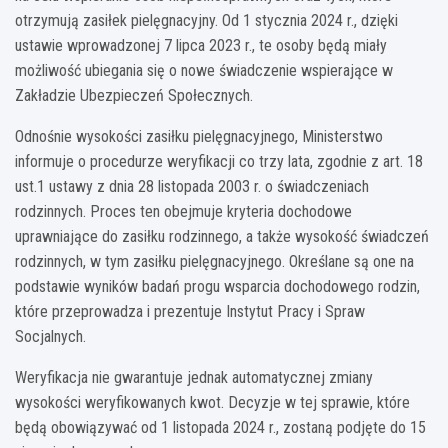
otrzymują zasiłek pielęgnacyjny. Od 1 stycznia 2024 r., dzięki
ustawie wprowadzonej 7 lipca 2023 r., te osoby będą miały
możliwość ubiegania się o nowe świadczenie wspierające w
Zakładzie Ubezpieczeń Społecznych.
Odnośnie wysokości zasiłku pielęgnacyjnego, Ministerstwo
informuje o procedurze weryfikacji co trzy lata, zgodnie z art. 18
ust.1 ustawy z dnia 28 listopada 2003 r. o świadczeniach
rodzinnych. Proces ten obejmuje kryteria dochodowe
uprawniające do zasiłku rodzinnego, a także wysokość świadczeń
rodzinnych, w tym zasiłku pielęgnacyjnego. Określane są one na
podstawie wyników badań progu wsparcia dochodowego rodzin,
które przeprowadza i prezentuje Instytut Pracy i Spraw
Socjalnych.
Weryfikacja nie gwarantuje jednak automatycznej zmiany
wysokości weryfikowanych kwot. Decyzje w tej sprawie, które
będą obowiązywać od 1 listopada 2024 r., zostaną podjęte do 15