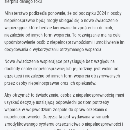
sierpnia danego roku.
Ministerstwo podkreśla ponownie, że od początku 2024 r. osoby
niepełnosprawne będą mogły ubiegać się o nowe świadczenie
wspierające, które będzie kierowane bezpośrednio do nich,
niezależnie od innych form wsparcia. To rozwiązanie ma na celu
upodmiotowienie osób z niepełnosprawnościami i umożliwienie im
decydowania o wykorzystaniu otrzymanego wsparcia.
Nowe świadczenie wspierające przysługuje bez względu na
dochody osoby niepełnosprawnej lub jej rodziny, jest wolne od
egzekucji i niezależne od innych form wsparcia otrzymywanych
przez osoby niepełnosprawne oraz ich opiekunów.
Aby otrzymać to świadczenie, osoba z niepełnosprawnością musi
uzyskać decyzję ustalającą odpowiedni poziom potrzeby
wsparcia w wojewódzkim zespole do spraw orzekania o
niepełnosprawności. Decyzja ta jest wydawana w ramach
zmodyfikowanego systemu orzecznictwa o niepełnosprawności i