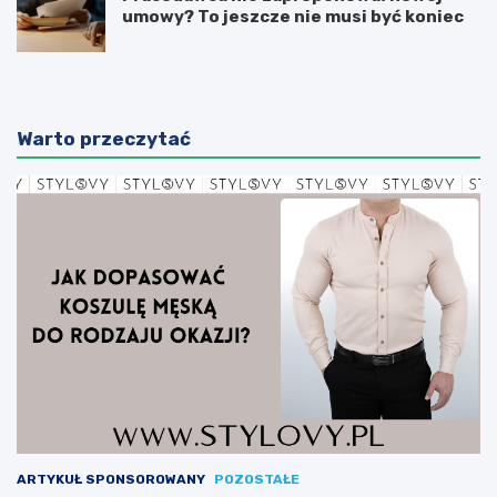
umowy? To jeszcze nie musi być koniec
Warto przeczytać
ARTYKUŁ SPONSOROWANY
POZOSTAŁE