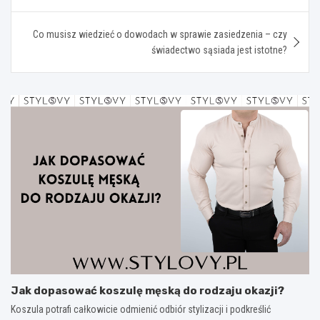
Co musisz wiedzieć o dowodach w sprawie zasiedzenia – czy
świadectwo sąsiada jest istotne?
Jak dopasować koszulę męską do rodzaju okazji?
Koszula potrafi całkowicie odmienić odbiór stylizacji i podkreślić