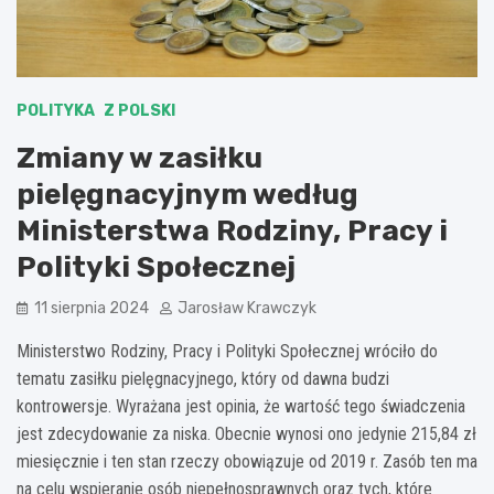
POLITYKA
Z POLSKI
Zmiany w zasiłku
pielęgnacyjnym według
Ministerstwa Rodziny, Pracy i
Polityki Społecznej
11 sierpnia 2024
Jarosław Krawczyk
Ministerstwo Rodziny, Pracy i Polityki Społecznej wróciło do
tematu zasiłku pielęgnacyjnego, który od dawna budzi
kontrowersje. Wyrażana jest opinia, że wartość tego świadczenia
jest zdecydowanie za niska. Obecnie wynosi ono jedynie 215,84 zł
miesięcznie i ten stan rzeczy obowiązuje od 2019 r. Zasób ten ma
na celu wspieranie osób niepełnosprawnych oraz tych, które