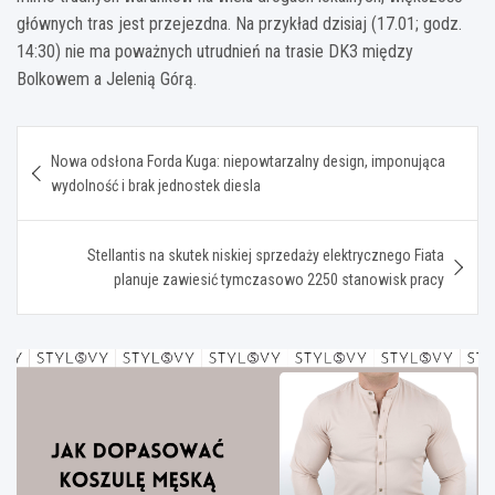
głównych tras jest przejezdna. Na przykład dzisiaj (17.01; godz.
14:30) nie ma poważnych utrudnień na trasie DK3 między
Bolkowem a Jelenią Górą.
Nawigacja
Nowa odsłona Forda Kuga: niepowtarzalny design, imponująca
wpisu
wydolność i brak jednostek diesla
Stellantis na skutek niskiej sprzedaży elektrycznego Fiata
planuje zawiesić tymczasowo 2250 stanowisk pracy