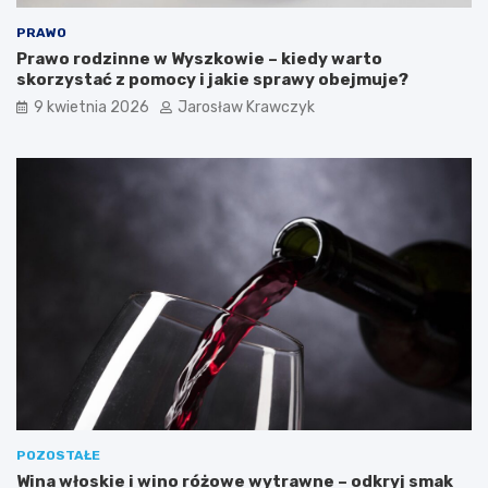
PRAWO
Prawo rodzinne w Wyszkowie – kiedy warto
skorzystać z pomocy i jakie sprawy obejmuje?
9 kwietnia 2026
Jarosław Krawczyk
POZOSTAŁE
Wina włoskie i wino różowe wytrawne – odkryj smak