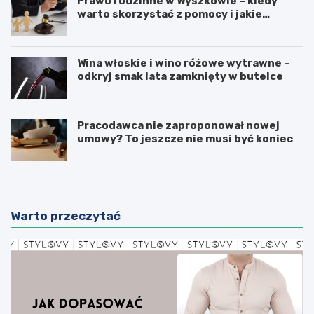
Prawo rodzinne w Wyszkowie – kiedy
warto skorzystać z pomocy i jakie
sprawy obejmuje?
Wina włoskie i wino różowe wytrawne –
odkryj smak lata zamknięty w butelce
Pracodawca nie zaproponował nowej
umowy? To jeszcze nie musi być koniec
Warto przeczytać