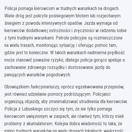
Policja pomaga kierowcom w trudnych warunkach na drogach.
Wiele dróg jest pokryte pośniegowym błotem lub rozjechanym
śniegiem z powodu intensywnych opadów. Jazda wymaga od
kierowców dodatkowej ostrożności i zręczności w radzeniu sobie
z tymi trudnymi warunkami. Patrole policyjne są rozmieszczone
na wielu trasach, monitorując sytuację i oferując pomoc tam,
gdzie jest to konieczne. W takich warunkach nadmierna prędkość
może stanowić poważne ryzyko, dlatego policja gorąco apeluje o
zachowanie zdrowego rozsądku i dostosowanie jazdy do
panujących warunków pogodowych.
Obowiązkiem funkcjonariuszy, oprócz egzekwowania przepisów,
jest również udzielanie pomocy podróżującym. Policjanci
organizują objazdy, aby zminimalizować utrudnienia dla kierowców.
Policja z Lubuskiego szczyci się tym, że nie tylko pomaga
kierowcom uwięzionym w zaspach, ale również tym, którzy mieli
problemy z akumulatorem. Kolejna dobra wiadomość to taka, że
mimo trudnych warunków na wielu drogach lokalnych, większość