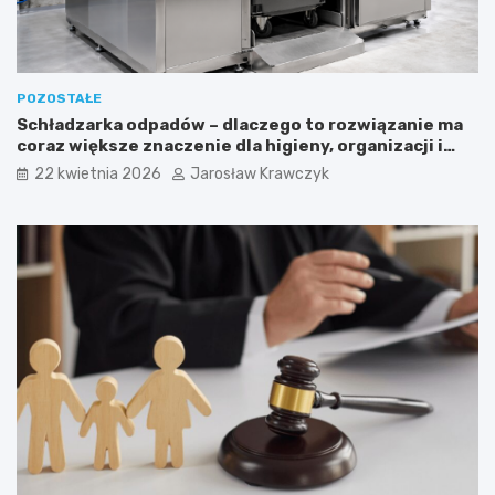
POZOSTAŁE
Schładzarka odpadów – dlaczego to rozwiązanie ma
coraz większe znaczenie dla higieny, organizacji i
wygody pracy?
22 kwietnia 2026
Jarosław Krawczyk