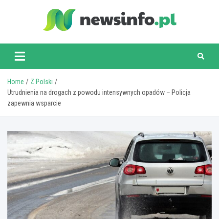
Skip
to
content
newsinfo.pl
Home
Z Polski
Utrudnienia na drogach z powodu intensywnych opadów – Policja
zapewnia wsparcie