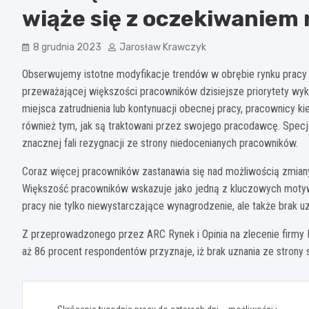
wiąże się z oczekiwaniem 
8 grudnia 2023
Jarosław Krawczyk
Obserwujemy istotne modyfikacje trendów w obrębie rynku pracy
przeważającej większości pracowników dzisiejsze priorytety wyk
miejsca zatrudnienia lub kontynuacji obecnej pracy, pracownicy 
również tym, jak są traktowani przez swojego pracodawcę. Specj
znacznej fali rezygnacji ze strony niedocenianych pracowników.
Coraz więcej pracowników zastanawia się nad możliwością zmian
Większość pracowników wskazuje jako jedną z kluczowych motyw
pracy nie tylko niewystarczające wynagrodzenie, ale także brak 
Z przeprowadzonego przez ARC Rynek i Opinia na zlecenie firmy 
aż 86 procent respondentów przyznaje, iż brak uznania ze strony
Nawigacja