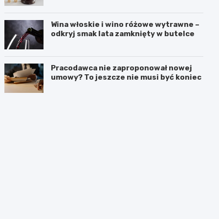
Wina włoskie i wino różowe wytrawne –
odkryj smak lata zamknięty w butelce
Pracodawca nie zaproponował nowej
umowy? To jeszcze nie musi być koniec