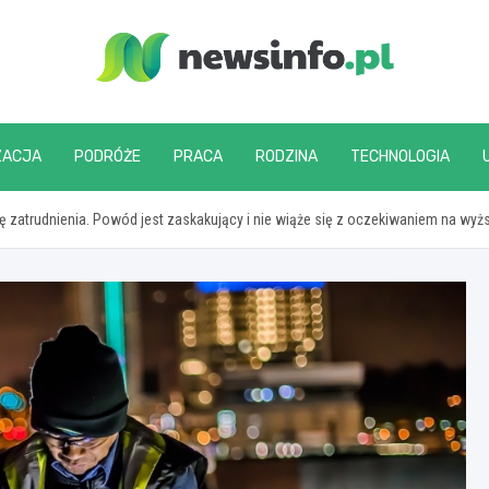
newsinfo.pl
ZACJA
PODRÓŻE
PRACA
RODZINA
TECHNOLOGIA
zatrudnienia. Powód jest zaskakujący i nie wiąże się z oczekiwaniem na wyżs