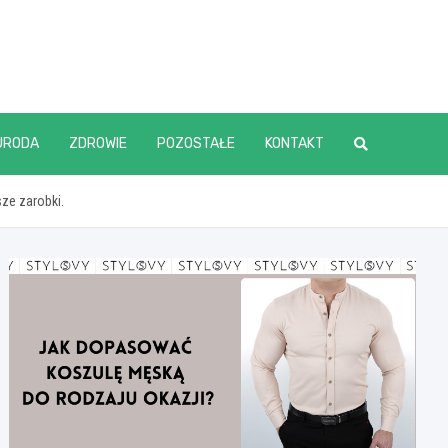
URODA
ZDROWIE
POZOSTAŁE
KONTAKT
ze zarobki.