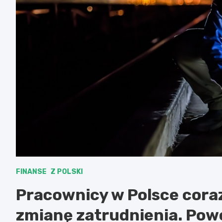
FINANSE
Z POLSKI
Pracownicy w Polsce coraz
zmianę zatrudnienia. Powó