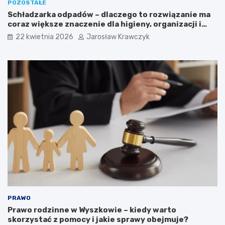
POZOSTAŁE
Schładzarka odpadów – dlaczego to rozwiązanie ma
coraz większe znaczenie dla higieny, organizacji i
wygody pracy?
22 kwietnia 2026
Jarosław Krawczyk
PRAWO
Prawo rodzinne w Wyszkowie – kiedy warto
skorzystać z pomocy i jakie sprawy obejmuje?