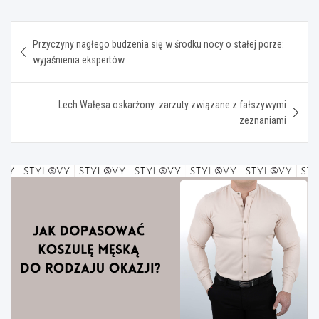
Nawigacja
Przyczyny nagłego budzenia się w środku nocy o stałej porze:
wpisu
wyjaśnienia ekspertów
Lech Wałęsa oskarżony: zarzuty związane z fałszywymi
zeznaniami