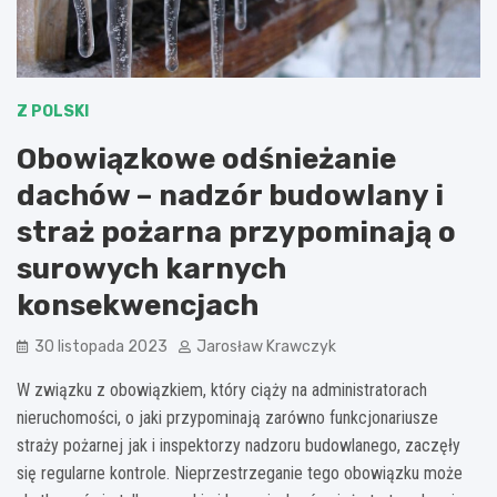
Z POLSKI
Obowiązkowe odśnieżanie
dachów – nadzór budowlany i
straż pożarna przypominają o
surowych karnych
konsekwencjach
30 listopada 2023
Jarosław Krawczyk
W związku z obowiązkiem, który ciąży na administratorach
nieruchomości, o jaki przypominają zarówno funkcjonariusze
straży pożarnej jak i inspektorzy nadzoru budowlanego, zaczęły
się regularne kontrole. Nieprzestrzeganie tego obowiązku może