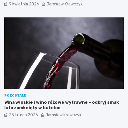
9 kwietnia 2026
Jarosław Krawczyk
POZOSTAŁE
Wina włoskie i wino różowe wytrawne – odkryj smak
lata zamknięty w butelce
25 lutego 2026
Jarosław Krawczyk