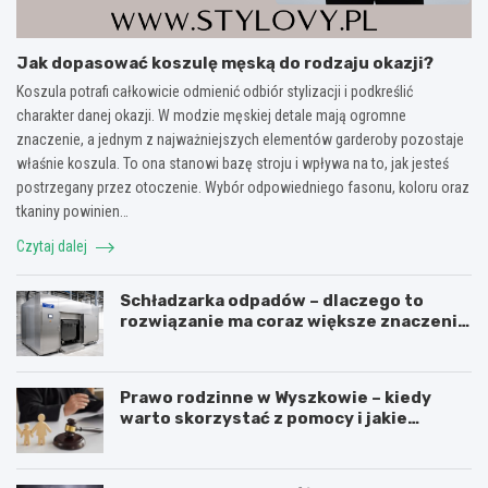
Jak dopasować koszulę męską do rodzaju okazji?
Koszula potrafi całkowicie odmienić odbiór stylizacji i podkreślić
charakter danej okazji. W modzie męskiej detale mają ogromne
znaczenie, a jednym z najważniejszych elementów garderoby pozostaje
właśnie koszula. To ona stanowi bazę stroju i wpływa na to, jak jesteś
postrzegany przez otoczenie. Wybór odpowiedniego fasonu, koloru oraz
tkaniny powinien…
Czytaj dalej
Schładzarka odpadów – dlaczego to
rozwiązanie ma coraz większe znaczenie
dla higieny, organizacji i wygody pracy?
Prawo rodzinne w Wyszkowie – kiedy
warto skorzystać z pomocy i jakie
sprawy obejmuje?