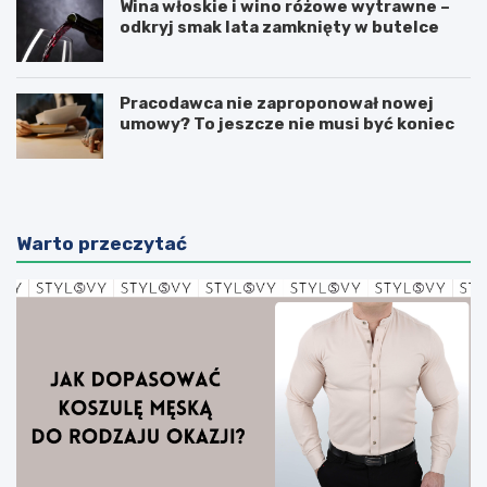
Wina włoskie i wino różowe wytrawne –
odkryj smak lata zamknięty w butelce
Pracodawca nie zaproponował nowej
umowy? To jeszcze nie musi być koniec
Warto przeczytać