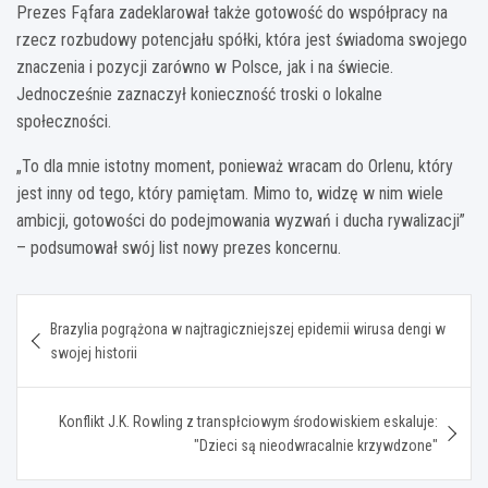
Prezes Fąfara zadeklarował także gotowość do współpracy na
rzecz rozbudowy potencjału spółki, która jest świadoma swojego
znaczenia i pozycji zarówno w Polsce, jak i na świecie.
Jednocześnie zaznaczył konieczność troski o lokalne
społeczności.
„To dla mnie istotny moment, ponieważ wracam do Orlenu, który
jest inny od tego, który pamiętam. Mimo to, widzę w nim wiele
ambicji, gotowości do podejmowania wyzwań i ducha rywalizacji”
– podsumował swój list nowy prezes koncernu.
Nawigacja
Brazylia pogrążona w najtragiczniejszej epidemii wirusa dengi w
wpisu
swojej historii
Konflikt J.K. Rowling z transpłciowym środowiskiem eskaluje:
"Dzieci są nieodwracalnie krzywdzone"