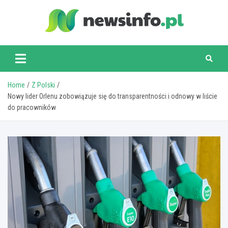
Skip
to
content
newsinfo.pl
Home
Z Polski
Nowy lider Orlenu zobowiązuje się do transparentności i odnowy w liście
do pracowników