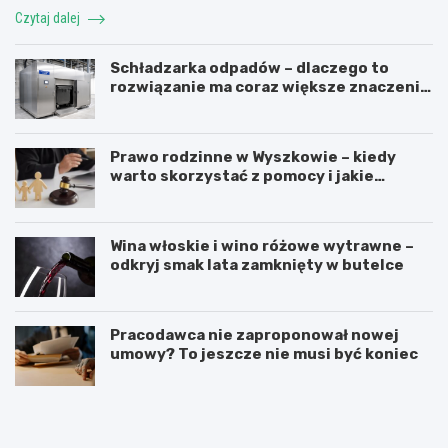
Czytaj dalej
Schładzarka odpadów – dlaczego to
rozwiązanie ma coraz większe znaczenie
dla higieny, organizacji i wygody pracy?
Prawo rodzinne w Wyszkowie – kiedy
warto skorzystać z pomocy i jakie
sprawy obejmuje?
Wina włoskie i wino różowe wytrawne –
odkryj smak lata zamknięty w butelce
Pracodawca nie zaproponował nowej
umowy? To jeszcze nie musi być koniec