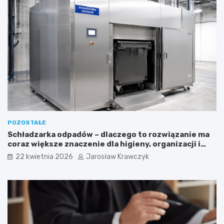
POZOSTAŁE
Schładzarka odpadów – dlaczego to rozwiązanie ma
coraz większe znaczenie dla higieny, organizacji i
wygody pracy?
22 kwietnia 2026
Jarosław Krawczyk