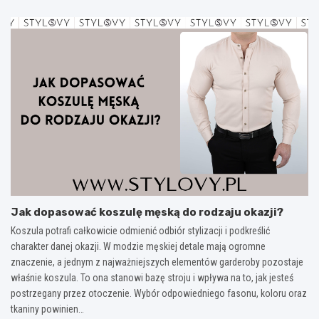
Jak dopasować koszulę męską do rodzaju okazji?
Koszula potrafi całkowicie odmienić odbiór stylizacji i podkreślić
charakter danej okazji. W modzie męskiej detale mają ogromne
znaczenie, a jednym z najważniejszych elementów garderoby pozostaje
właśnie koszula. To ona stanowi bazę stroju i wpływa na to, jak jesteś
postrzegany przez otoczenie. Wybór odpowiedniego fasonu, koloru oraz
tkaniny powinien…