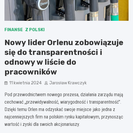
FINANSE
Z POLSKI
Nowy lider Orlenu zobowiązuje
się do transparentności i
odnowy w liście do
pracowników
11 kwietnia 2024
Jarosław Krawczyk
Pod przewodnictwem nowego prezesa, działania zarządu mają
cechować „przewidywalność, wiarygodność i transparentność”.
Dzięki temu Orlen ma odzyskać swoje miejsce jako jedna z
najcenniejszych firm na polskim rynku kapitałowym, przynosząc
wartość i zyski dla swoich akcjonariuszy.