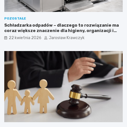
POZOSTAŁE
Schładzarka odpadów – dlaczego to rozwiązanie ma
coraz większe znaczenie dla higieny, organizacji i
wygody pracy?
22 kwietnia 2026
Jarosław Krawczyk