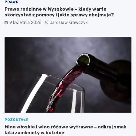
PRAWO
Prawo rodzinne w Wyszkowie – kiedy warto
skorzystać z pomocy i jakie sprawy obejmuje?
9 kwietnia 2026
Jarosław Krawczyk
POZOSTAŁE
Wina włoskie i wino różowe wytrawne – odkryj smak
lata zamknięty w butelce