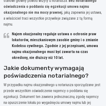
stanowi główny powód wizyty u notariusza.
Bez notarialnego
oświadczenia o poddaniu się egzekucji umowa najmu
okazjonalnego nie ma mocy prawnej
, jaką zapewnia jej ustawa,
a właściciel traci wszystkie przywileje związane z tą formą
najmu.
Najem okazjonalny reguluje ustawa o ochronie praw
lokatorów, mieszkaniowym zasobie gminy i o zmianie
Kodeksu cywilnego. Zgodnie z jej przepisami, umowa
najmu okazjonalnego musi być zawarta na czas
określony, nie dłuższy niż 10 lat.
Jakie dokumenty wymagają
poświadczenia notarialnego?
W przypadku najmu okazjonalnego u notariusza sporządzane jest
przede wszystkim oświadczenie najemcy o poddaniu się
egzekucji. Dokument ten zawiera jednoznaczną zgodę najemcy
na opuszczenie lokalu po wygaśnięciu umowy najmu lub jej