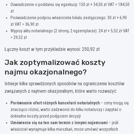
Oświadczenie o poddaniu się egzekucji: 150 zł + 34,50 zł VAT = 184,50
zł
Poświadczenie podpisu właściciela lokalu zastępczego: 30 zł + 6,90
zł VAT = 36,90 zł
Wypisy aktu notarialnego (2 strony, 2 egzemplarze): 24 zł + 5,52 zł VAT
= 29,52 zł
Łączny koszt w tym przykładzie wynosi: 250,92 zł
Jak zoptymalizować koszty
najmu okazjonalnego?
Istnieje kilka sprawdzonych sposobów na ograniczenie kosztów
związanych z najmem okazjonalnym, które warto rozważyć:
Porównanie ofert różnych kancelarii notarialnych
– ceny mogą się
znacząco różnić, warto zadzwonić do kilku notariuszy i zapytać o
dokładne koszty przed podjęciem decyzji
Umówienie się na ten sam termin z innymi najemcami
– jeśli
właściciel wynajmuje kilka mieszkań, może umówić wszystkich