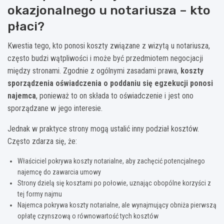
okazjonalnego u notariusza – kto
płaci?
Kwestia tego, kto ponosi koszty związane z wizytą u notariusza,
często budzi wątpliwości i może być przedmiotem negocjacji
między stronami. Zgodnie z ogólnymi zasadami prawa,
koszty
sporządzenia oświadczenia o poddaniu się egzekucji ponosi
najemca
, ponieważ to on składa to oświadczenie i jest ono
sporządzane w jego interesie.
Jednak w praktyce strony mogą ustalić inny podział kosztów.
Często zdarza się, że:
Właściciel pokrywa koszty notarialne, aby zachęcić potencjalnego
najemcę do zawarcia umowy
Strony dzielą się kosztami po połowie, uznając obopólne korzyści z
tej formy najmu
Najemca pokrywa koszty notarialne, ale wynajmujący obniża pierwszą
opłatę czynszową o równowartość tych kosztów