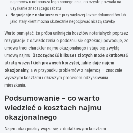
najemców u notariusza tego samego dnia, co często pozwala na
uzyskanie znaczącego rabatu
Negocjacje z notariuszem
– przy większej liczbie dokumentów lub
jako stały klient można skutecznie negocjować niższą stawkę
Warto pamiętać, że próba uniknięcia kosztów notarialnych poprzez
rezygnację z oświadczenia o poddaniu się egzekucji powoduje, że
umowa traci charakter najmu okazjonalnego i staje się zwykłą
umową najmu.
Oszczędność kilkuset złotych może skutkować
utratą wszystkich prawnych korzyści, jakie daje najem
okazjonalny
, a w przypadku problemów z najemcą – znacznie
wyższymi kosztami i dłuższym procesem odzyskiwania
mieszkania.
Podsumowanie – co warto
wiedzieć o kosztach najmu
okazjonalnego
Najem okazjonalny wiąże się z dodatkowymi kosztami