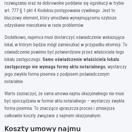
rozwiązaniu oraz na dobrowolne poddanie się egzekucji w trybie
art. 777 § 1 pkt 4 Kodeksu postępowania cywilnego. Jest to
kluczowy element, który umożliwia wynajmującemu szybsze
odzyskanie mieszkania w razie problemów.
Dodatkowo, najemca musi dostarczyć oświadczenie wskazujące
lokal, w którym będzie mógł zamieszkać w przypadku eksmisji. To
oświadczenie powinno być potwierdzone przez właściciela tego
lokalu zastępczego.
Samo oświadczenie właściciela lokalu
zastępczego nie wymaga formy aktu notarialnego
, wystarczy
jego zwykła forma pisemna z podpisem poświadczonym
notarialnie.
Warto zaznaczyć, że sama umowa najmu okazjonalnego nie musi
być sporządzana w formie aktu notarialnego – wystarczy zwykła
forma pisemna. To znacząco upraszcza proces i zmniejsza
całkowite koszty związane z najmem okazjonalnym.
Koszty umowy najmu