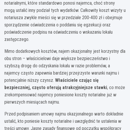
notarialnymi, które standardowo ponosi najemca, choć strony
mogą ustalić inny podział tych wydatków. Całkowity koszt wizyty u
notariusza zwykle mieści się w przedziale 200-400 zł i obejmuje
sporządzenie oświadczenia o poddaniu się egzekucji oraz
poświadczenie podpisu na oświadczeniu o wskazaniu lokalu
zastępczego.
Mimo dodatkowych kosztów, najem okazjonalny jest korzystny dla
obu stron – właścicielowi daje większe bezpieczeństwo i
szybszą drogę do odzyskania lokalu w razie problemów, a
najemcy często zapewnia bardziej przejrzyste warunki najmu i
potencjalnie niższy czynsz.
Właściciele czując się
bezpieczniej, często oferują atrakcyjniejsze stawki
, co może
zrekompensować najemcy poniesione koszty notarialne już w
pierwszych miesiącach najmu.
Przed podpisaniem umowy najmu okazjonalnego warto dokładnie
ustalić, kto poniesie koszty notarialne i uwzględnić te ustalenia w
treści umowy. Jasne zasady finansowe od początku współpracy