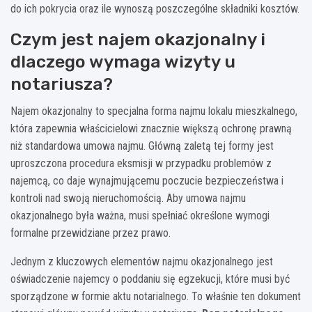
do ich pokrycia oraz ile wynoszą poszczególne składniki kosztów.
Czym jest najem okazjonalny i
dlaczego wymaga wizyty u
notariusza?
Najem okazjonalny to specjalna forma najmu lokalu mieszkalnego,
która zapewnia właścicielowi znacznie większą ochronę prawną
niż standardowa umowa najmu. Główną zaletą tej formy jest
uproszczona procedura eksmisji w przypadku problemów z
najemcą, co daje wynajmującemu poczucie bezpieczeństwa i
kontroli nad swoją nieruchomością. Aby umowa najmu
okazjonalnego była ważna, musi spełniać określone wymogi
formalne przewidziane przez prawo.
Jednym z kluczowych elementów najmu okazjonalnego jest
oświadczenie najemcy o poddaniu się egzekucji, które musi być
sporządzone w formie aktu notarialnego. To właśnie ten dokument