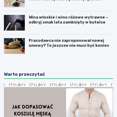
sprawy obejmuje?
Wina włoskie i wino różowe wytrawne –
odkryj smak lata zamknięty w butelce
Pracodawca nie zaproponował nowej
umowy? To jeszcze nie musi być koniec
Warto przeczytać