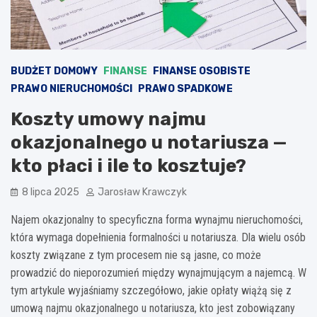
BUDŻET DOMOWY
FINANSE
FINANSE OSOBISTE
PRAWO NIERUCHOMOŚCI
PRAWO SPADKOWE
Koszty umowy najmu
okazjonalnego u notariusza —
kto płaci i ile to kosztuje?
8 lipca 2025
Jarosław Krawczyk
Najem okazjonalny to specyficzna forma wynajmu nieruchomości,
która wymaga dopełnienia formalności u notariusza. Dla wielu osób
koszty związane z tym procesem nie są jasne, co może
prowadzić do nieporozumień między wynajmującym a najemcą. W
tym artykule wyjaśniamy szczegółowo, jakie opłaty wiążą się z
umową najmu okazjonalnego u notariusza, kto jest zobowiązany