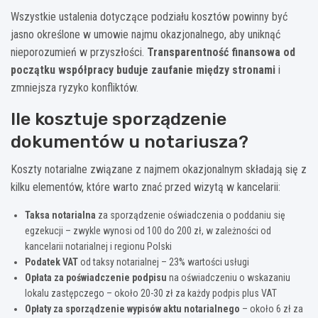
Wszystkie ustalenia dotyczące podziału kosztów powinny być
jasno określone w umowie najmu okazjonalnego, aby uniknąć
nieporozumień w przyszłości.
Transparentność finansowa od
początku współpracy buduje zaufanie między stronami
i
zmniejsza ryzyko konfliktów.
Ile kosztuje sporządzenie
dokumentów u notariusza?
Koszty notarialne związane z najmem okazjonalnym składają się z
kilku elementów, które warto znać przed wizytą w kancelarii:
Taksa notarialna
za sporządzenie oświadczenia o poddaniu się
egzekucji – zwykle wynosi od 100 do 200 zł, w zależności od
kancelarii notarialnej i regionu Polski
Podatek VAT
od taksy notarialnej – 23% wartości usługi
Opłata za poświadczenie podpisu
na oświadczeniu o wskazaniu
lokalu zastępczego – około 20-30 zł za każdy podpis plus VAT
Opłaty za sporządzenie wypisów aktu notarialnego
– około 6 zł za