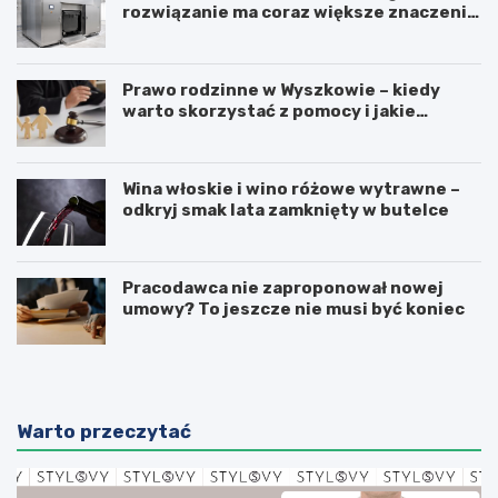
rozwiązanie ma coraz większe znaczenie
dla higieny, organizacji i wygody pracy?
Prawo rodzinne w Wyszkowie – kiedy
warto skorzystać z pomocy i jakie
sprawy obejmuje?
Wina włoskie i wino różowe wytrawne –
odkryj smak lata zamknięty w butelce
Pracodawca nie zaproponował nowej
umowy? To jeszcze nie musi być koniec
Warto przeczytać