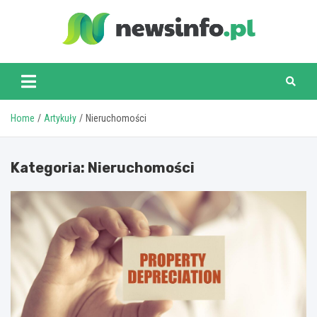
Skip
to
content
newsinfo.pl
Home
Artykuły
Nieruchomości
Kategoria:
Nieruchomości