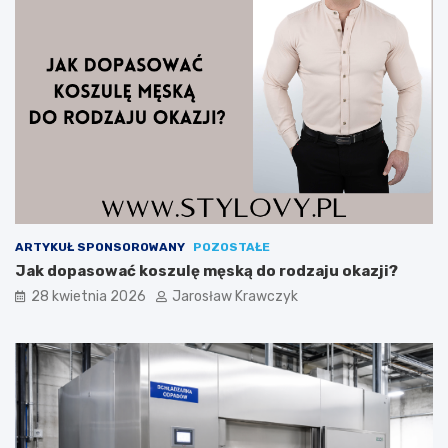
ARTYKUŁ SPONSOROWANY
POZOSTAŁE
Jak dopasować koszulę męską do rodzaju okazji?
28 kwietnia 2026
Jarosław Krawczyk