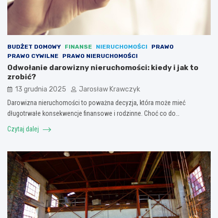
BUDŻET DOMOWY
FINANSE
NIERUCHOMOŚCI
PRAWO
PRAWO CYWILNE
PRAWO NIERUCHOMOŚCI
Odwołanie darowizny nieruchomości: kiedy i jak to
zrobić?
13 grudnia 2025
Jarosław Krawczyk
Darowizna nieruchomości to poważna decyzja, która może mieć
długotrwałe konsekwencje finansowe i rodzinne. Choć co do…
Czytaj dalej