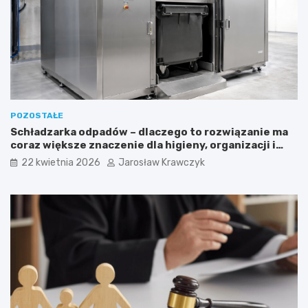
POZOSTAŁE
Schładzarka odpadów – dlaczego to rozwiązanie ma
coraz większe znaczenie dla higieny, organizacji i
wygody pracy?
22 kwietnia 2026
Jarosław Krawczyk