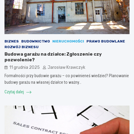
BIZNES
BUDOWNICTWO
NIERUCHOMOŚCI
PRAWO BUDOWLANE
ROZWÓJ BIZNESU
Budowa garażu na działce: Zgłoszenie czy
pozwolenie?
11 grudnia 2025
Jarosław Krawczyk
Formalności przy budowie garażu – co powinieneś wiedzieć? Planowanie
budowy garażu na własnej działce to ważny…
Czytaj dalej