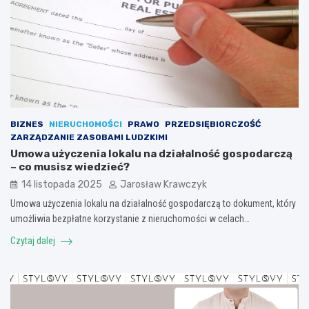
BIZNES
NIERUCHOMOŚCI
PRAWO
PRZEDSIĘBIORCZOŚĆ
ZARZĄDZANIE ZASOBAMI LUDZKIMI
Umowa użyczenia lokalu na działalność gospodarczą
– co musisz wiedzieć?
14 listopada 2025
Jarosław Krawczyk
Umowa użyczenia lokalu na działalność gospodarczą to dokument, który
umożliwia bezpłatne korzystanie z nieruchomości w celach…
Czytaj dalej