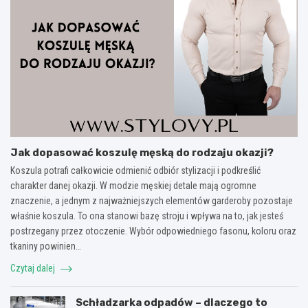
Jak dopasować koszulę męską do rodzaju okazji?
Koszula potrafi całkowicie odmienić odbiór stylizacji i podkreślić
charakter danej okazji. W modzie męskiej detale mają ogromne
znaczenie, a jednym z najważniejszych elementów garderoby pozostaje
właśnie koszula. To ona stanowi bazę stroju i wpływa na to, jak jesteś
postrzegany przez otoczenie. Wybór odpowiedniego fasonu, koloru oraz
tkaniny powinien…
Czytaj dalej
Schładzarka odpadów – dlaczego to